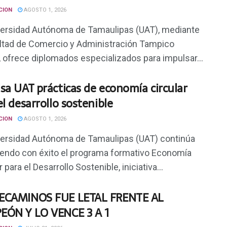
CION
AGOSTO 1, 2026
versidad Autónoma de Tamaulipas (UAT), mediante
ultad de Comercio y Administración Tampico
, ofrece diplomados especializados para impulsar...
sa UAT prácticas de economía circular
el desarrollo sostenible
CION
AGOSTO 1, 2026
versidad Autónoma de Tamaulipas (UAT) continúa
iendo con éxito el programa formativo Economía
r para el Desarrollo Sostenible, iniciativa...
ECAMINOS FUE LETAL FRENTE AL
EÓN Y LO VENCE 3 A 1