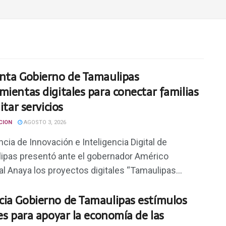
nta Gobierno de Tamaulipas
mientas digitales para conectar familias
litar servicios
CION
AGOSTO 3, 2026
cia de Innovación e Inteligencia Digital de
ipas presentó ante el gobernador Américo
eal Anaya los proyectos digitales “Tamaulipas...
ia Gobierno de Tamaulipas estímulos
les para apoyar la economía de las