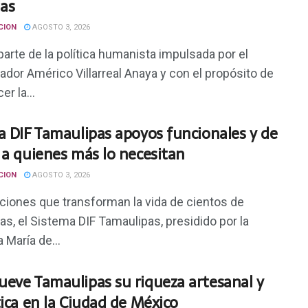
ias
CION
AGOSTO 3, 2026
arte de la política humanista impulsada por el
dor Américo Villarreal Anaya y con el propósito de
er la...
a DIF Tamaulipas apoyos funcionales y de
 a quienes más lo necesitan
CION
AGOSTO 3, 2026
ciones que transforman la vida de cientos de
s, el Sistema DIF Tamaulipas, presidido por la
 María de...
eve Tamaulipas su riqueza artesanal y
tica en la Ciudad de México