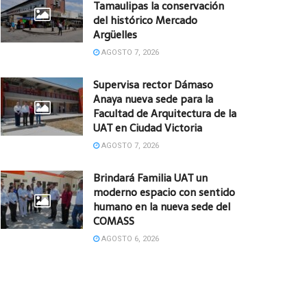
Tamaulipas la conservación
del histórico Mercado
Argüelles
AGOSTO 7, 2026
Supervisa rector Dámaso
Anaya nueva sede para la
Facultad de Arquitectura de la
UAT en Ciudad Victoria
AGOSTO 7, 2026
Brindará Familia UAT un
moderno espacio con sentido
humano en la nueva sede del
COMASS
AGOSTO 6, 2026