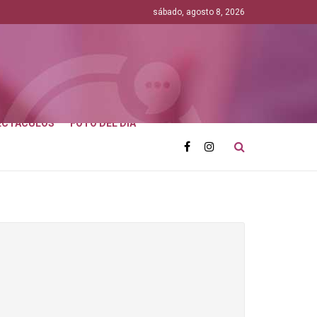
sábado, agosto 8, 2026
ECTÁCULOS
FOTO DEL DÍA