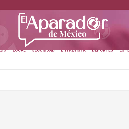
ADO
LOCAL
SEGURIDAD
ENTREVISTA
DEPORTES
ESP