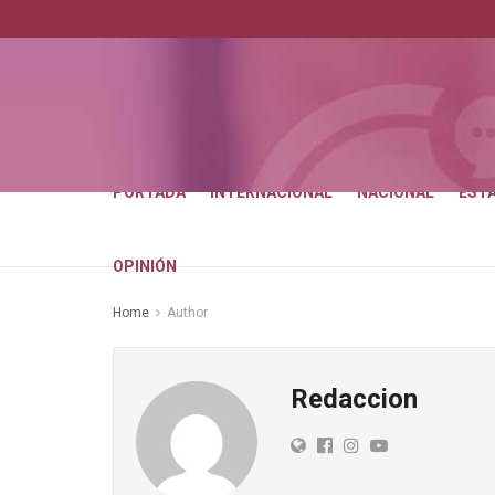
PORTADA
INTERNACIONAL
NACIONAL
EST
OPINIÓN
Home
Author
Redaccion