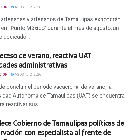
CION
AGOSTO 2, 2026
a artesanas y artesanos de Tamaulipas expondrán
e en “Punto México” durante el mes de agosto, un
 dedicado...
receso de verano, reactiva UAT
idades administrativas
CION
AGOSTO 2, 2026
e concluir el periodo vacacional de verano, la
sidad Autónoma de Tamaulipas (UAT) se encuentra
ara reactivar sus...
lece Gobierno de Tamaulipas políticas de
rvación con especialista al frente de