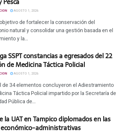
y Pesca
CION
AGOSTO 1, 2026
objetivo de fortalecer la conservación del
nio natural y consolidar una gestión basada en el
iento y la...
ga SSPT constancias a egresados del 22
ón de Medicina Táctica Policial
CION
AGOSTO 1, 2026
al de 34 elementos concluyeron el Adiestramiento
cina Táctica Policial impartido por la Secretaría de
ad Pública de...
e la UAT en Tampico diplomados en las
 económico-administrativas