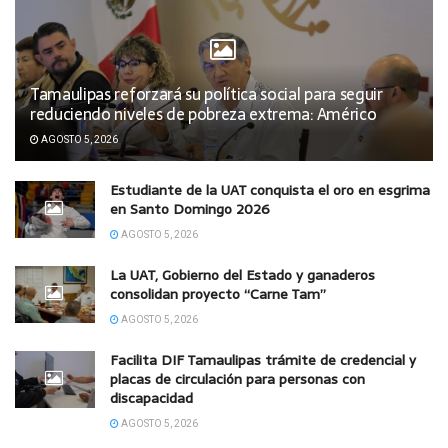
Tamaulipas reforzará su política social para seguir
reduciendo niveles de pobreza extrema: Américo
AGOSTO 5, 2026
Estudiante de la UAT conquista el oro en esgrima
en Santo Domingo 2026
AGOSTO 5, 2026
La UAT, Gobierno del Estado y ganaderos
consolidan proyecto “Carne Tam”
AGOSTO 5, 2026
Facilita DIF Tamaulipas trámite de credencial y
placas de circulación para personas con
discapacidad
AGOSTO 5, 2026