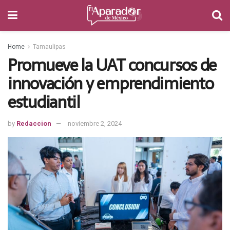
Home
Tamaulipas
Promueve la UAT concursos de
innovación y emprendimiento
estudiantil
by
Redaccion
noviembre 2, 2024