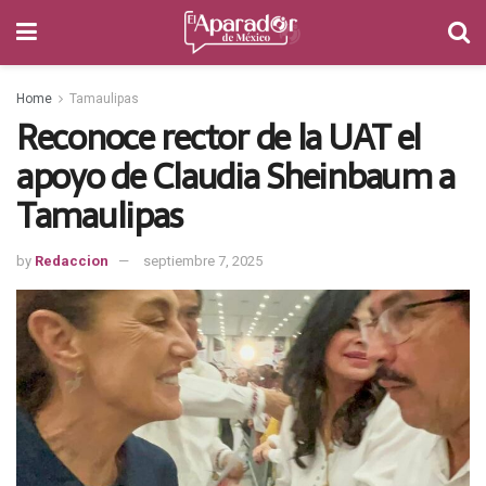
Home
Tamaulipas
Reconoce rector de la UAT el
apoyo de Claudia Sheinbaum a
Tamaulipas
by
Redaccion
septiembre 7, 2025